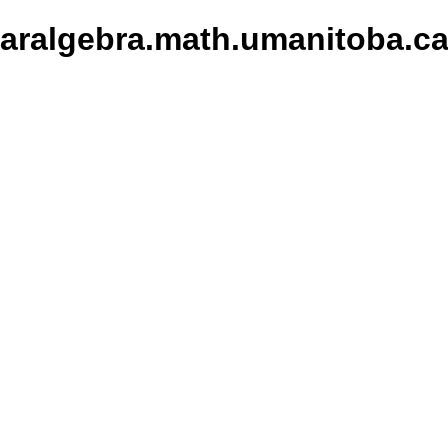
earalgebra.math.umanitoba.c